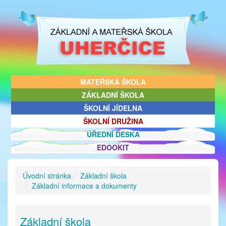
MATEŘSKÁ ŠKOLA
ZÁKLADNÍ ŠKOLA
ŠKOLNÍ JÍDELNA
ŠKOLNÍ DRUŽINA
ÚŘEDNÍ DESKA
EDOOKIT
Úvodní stránka
Základní škola
Základní informace a dokumenty
Základní škola