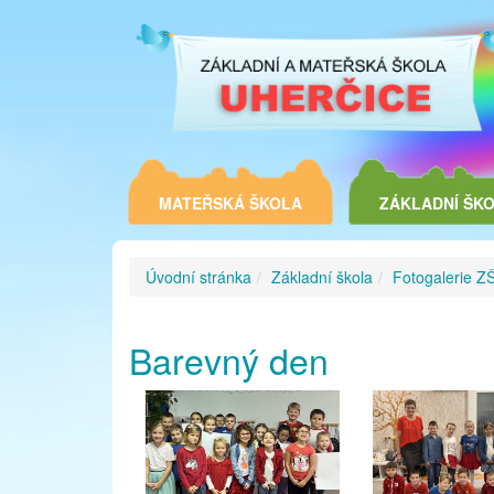
MATEŘSKÁ ŠKOLA
ZÁKLADNÍ ŠK
Úvodní stránka
Základní škola
Fotogalerie Z
Barevný den