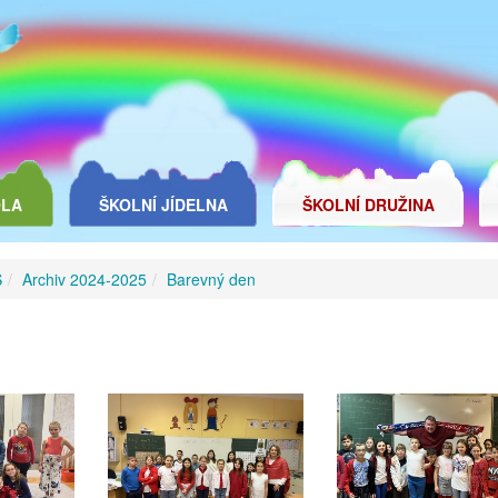
OLA
ŠKOLNÍ JÍDELNA
ŠKOLNÍ DRUŽINA
Š
Archiv 2024-2025
Barevný den