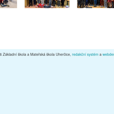
 Základní škola a Mateřská škola Uherčice,
redakční systém
a
webdes