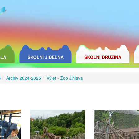
OLA
ŠKOLNÍ JÍDELNA
ŠKOLNÍ DRUŽINA
Š
Archiv 2024-2025
Výlet - Zoo Jihlava