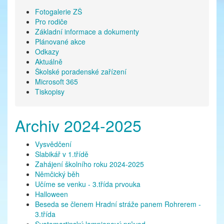
Fotogalerie ZŠ
Pro rodiče
Základní informace a dokumenty
Plánované akce
Odkazy
Aktuálně
Školské poradenské zařízení
Microsoft 365
Tiskopisy
Archiv 2024-2025
Vysvědčení
Slabikář v 1.třídě
Zahájení školního roku 2024-2025
Němčický běh
Učíme se venku - 3.třída prvouka
Halloween
Beseda se členem Hradní stráže panem Rohrerem -
3.třída