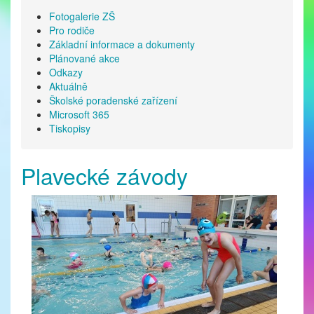
Fotogalerie ZŠ
Pro rodiče
Základní informace a dokumenty
Plánované akce
Odkazy
Aktuálně
Školské poradenské zařízení
Microsoft 365
Tiskopisy
Plavecké závody