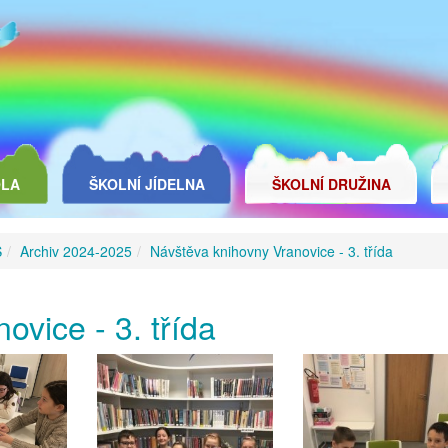
OLA
ŠKOLNÍ JÍDELNA
ŠKOLNÍ DRUŽINA
Š
Archiv 2024-2025
Návštěva knihovny Vranovice - 3. třída
ovice - 3. třída