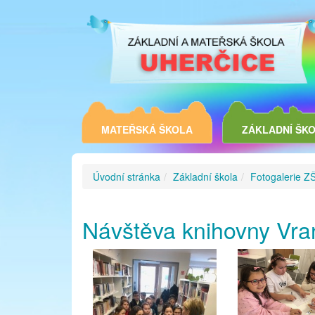
MATEŘSKÁ ŠKOLA
ZÁKLADNÍ ŠK
Úvodní stránka
Základní škola
Fotogalerie Z
Návštěva knihovny Vran