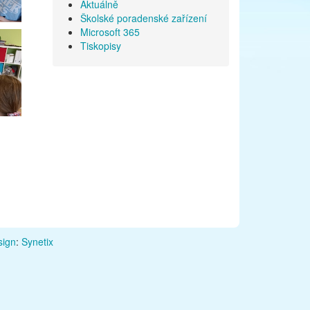
Aktuálně
Školské poradenské zařízení
Microsoft 365
Tiskopisy
ign
:
Synetix