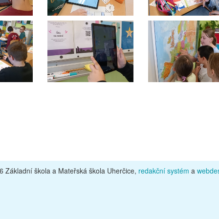
 Základní škola a Mateřská škola Uherčice,
redakční systém
a
webdes