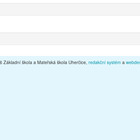
 Základní škola a Mateřská škola Uherčice,
redakční systém
a
webdes