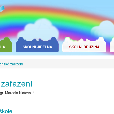
OLA
ŠKOLNÍ JÍDELNA
ŠKOLNÍ DRUŽINA
enské zařízení
 zařazení
r. Marcela Klatovská
škole