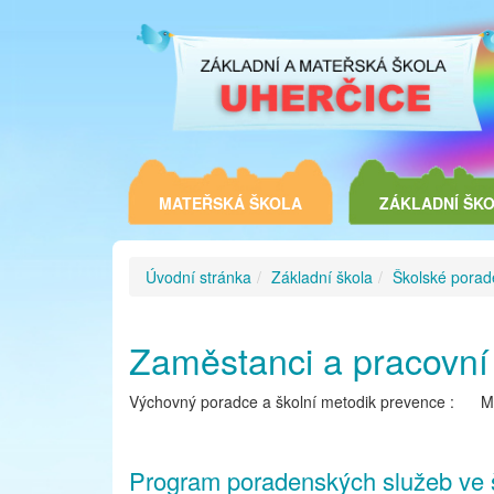
MATEŘSKÁ ŠKOLA
ZÁKLADNÍ ŠK
Úvodní stránka
Základní škola
Školské porad
Zaměstanci a pracovní
Výchovný poradce a školní metodik prevence : Mg
Program poradenských služeb ve 