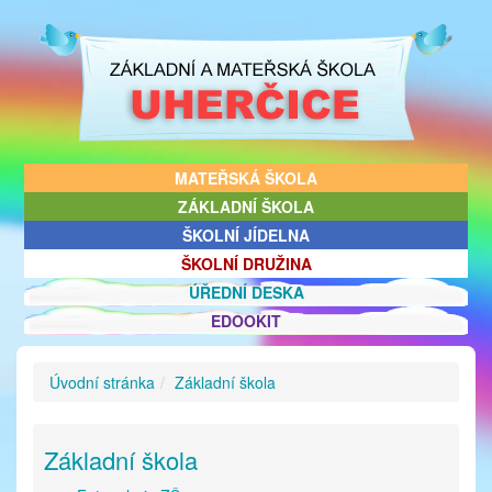
MATEŘSKÁ ŠKOLA
ZÁKLADNÍ ŠKOLA
ŠKOLNÍ JÍDELNA
ŠKOLNÍ DRUŽINA
ÚŘEDNÍ DESKA
EDOOKIT
Úvodní stránka
Základní škola
Základní škola