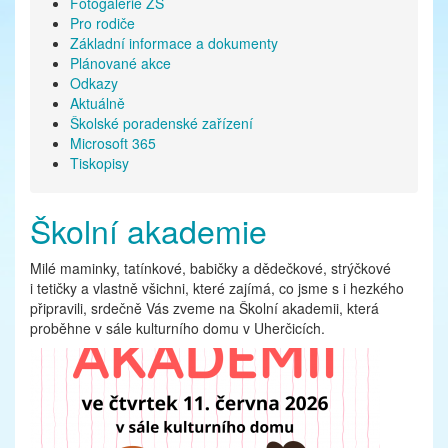
Fotogalerie ZŠ
Pro rodiče
Základní informace a dokumenty
Plánované akce
Odkazy
Aktuálně
Školské poradenské zařízení
Microsoft 365
Tiskopisy
Školní akademie
Milé maminky, tatínkové, babičky a dědečkové, strýčkové
i tetičky a vlastně všichni, které zajímá, co jsme s i hezkého
připravili, srdečně Vás zveme na Školní akademii, která
proběhne v sále kulturního domu v Uherčicích.