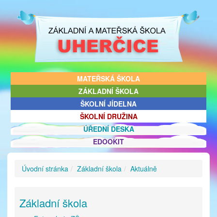
MATEŘSKÁ ŠKOLA
ZÁKLADNÍ ŠKOLA
ŠKOLNÍ JÍDELNA
ŠKOLNÍ DRUŽINA
ÚŘEDNÍ DESKA
EDOOKIT
Úvodní stránka
Základní škola
Aktuálně
Základní škola