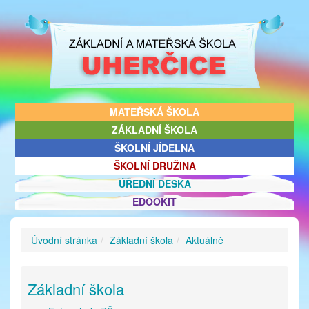
MATEŘSKÁ ŠKOLA
ZÁKLADNÍ ŠKOLA
ŠKOLNÍ JÍDELNA
ŠKOLNÍ DRUŽINA
ÚŘEDNÍ DESKA
EDOOKIT
Úvodní stránka
Základní škola
Aktuálně
Základní škola