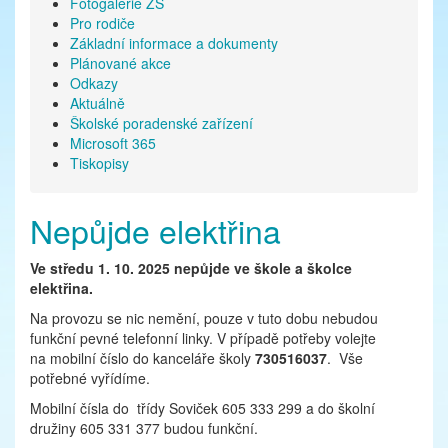
Fotogalerie ZŠ
Pro rodiče
Základní informace a dokumenty
Plánované akce
Odkazy
Aktuálně
Školské poradenské zařízení
Microsoft 365
Tiskopisy
Nepůjde elektřina
Ve středu 1. 10. 2025 nepůjde ve škole a školce
elektřina.
Na provozu se nic nemění, pouze v tuto dobu nebudou
funkční pevné telefonní linky. V případě potřeby volejte
na mobilní číslo do kanceláře školy
730516037
. Vše
potřebné vyřídíme.
Mobilní čísla do třídy Soviček 605 333 299 a do školní
družiny 605 331 377 budou funkční.