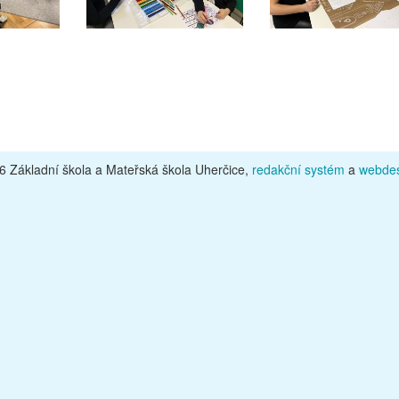
 Základní škola a Mateřská škola Uherčice,
redakční systém
a
webdes