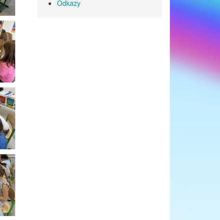
Odkazy