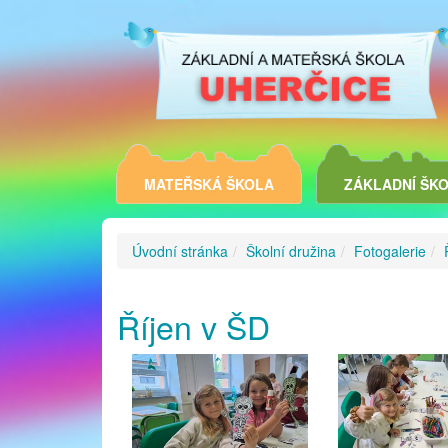
MATEŘSKÁ ŠKOLA
ZÁKLADNÍ ŠK
Úvodní stránka
Školní družina
Fotogalerie
Říjen v ŠD