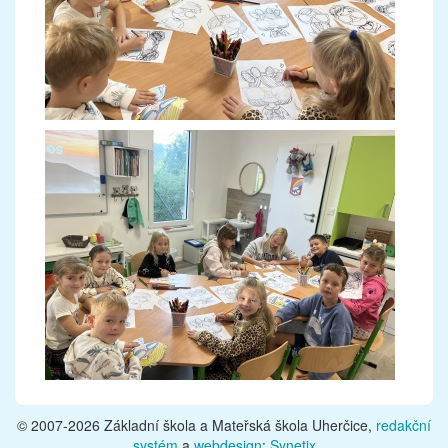
© 2007-2026 Základní škola a Mateřská škola Uherčice,
redakční
systém
a
webdesign
:
Synetix