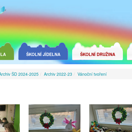
OLA
ŠKOLNÍ JÍDELNA
ŠKOLNÍ DRUŽINA
Archiv ŠD 2024-2025
Archiv 2022-23
Vánoční tvoření