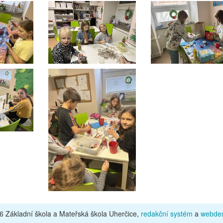
 Základní škola a Mateřská škola Uherčice,
redakční systém
a
webdes