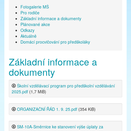
Fotogalerie MŠ
Pro rodiče
Základní informace a dokumenty
Plánované akce
Odkazy
Aktuálně
Domácí procvičování pro předškoláky
Základní informace a
dokumenty
Školní vzdělávací program pro předškolní vzdělávání
2025.pdf
(1,7 MiB)
ORGANIZAČNÍ ŘÁD 1. 9. 25.pdf
(354 KiB)
SM-10A-Směrnice ke stanovení výše úplaty za