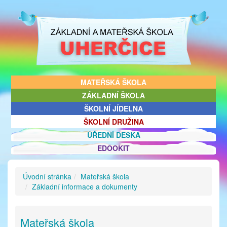
MATEŘSKÁ ŠKOLA
ZÁKLADNÍ ŠKOLA
ŠKOLNÍ JÍDELNA
ŠKOLNÍ DRUŽINA
ÚŘEDNÍ DESKA
EDOOKIT
Úvodní stránka
Mateřská škola
Základní informace a dokumenty
Mateřská škola