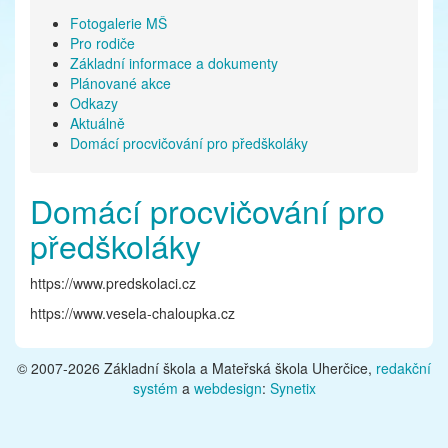
Fotogalerie MŠ
Pro rodiče
Základní informace a dokumenty
Plánované akce
Odkazy
Aktuálně
Domácí procvičování pro předškoláky
Domácí procvičování pro
předškoláky
https://www.predskolaci.cz
https://www.vesela-chaloupka.cz
© 2007-2026 Základní škola a Mateřská škola Uherčice,
redakční
systém
a
webdesign
:
Synetix