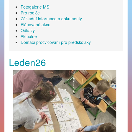
Fotogalerie MŠ
Pro rodiče
Základní informace a dokumenty
Plánované akce
Odkazy
Aktuálně
Domácí procvičování pro předškoláky
Leden26