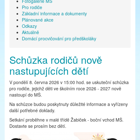
Fotogalerie MŠ
Pro rodiče
Základní informace a dokumenty
Plánované akce
Odkazy
Aktuálně
Domácí procvičování pro předškoláky
Schůzka rodičů nově
nastupujících dětí
V pondělí 8. června 2026 v 15:00 hod. se uskuteční schůzka
pro rodiče, jejichž děti ve školním roce 2026 - 2027 nově
nastoupí do MŠ.
Na schůzce budou poskytnuty důležité informace a vyřízeny
další potřebné doklady.
Setkání proběhne v malé třídě Žabiček - boční vchod MŠ.
Dostavte se prosím bez dětí.