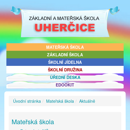
MATEŘSKÁ ŠKOLA
ZÁKLADNÍ ŠKOLA
ŠKOLNÍ JÍDELNA
ŠKOLNÍ DRUŽINA
ÚŘEDNÍ DESKA
EDOOKIT
Úvodní stránka
Mateřská škola
Aktuálně
Mateřská škola