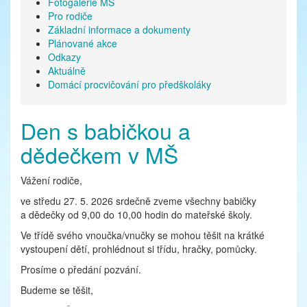
Fotogalerie MŠ
Pro rodiče
Základní informace a dokumenty
Plánované akce
Odkazy
Aktuálně
Domácí procvičování pro předškoláky
Den s babičkou a
dědečkem v MŠ
Vážení rodiče,
ve středu 27. 5. 2026 srdečně zveme všechny babičky
a dědečky od 9,00 do 10,00 hodin do mateřské školy.
Ve třídě svého vnoučka/vnučky se mohou těšit na krátké
vystoupení dětí, prohlédnout si třídu, hračky, pomůcky.
Prosíme o předání pozvání.
Budeme se těšit,