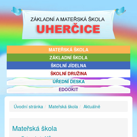
MATEŘSKÁ ŠKOLA
ZÁKLADNÍ ŠKOLA
ŠKOLNÍ JÍDELNA
ŠKOLNÍ DRUŽINA
ÚŘEDNÍ DESKA
EDOOKIT
Úvodní stránka
Mateřská škola
Aktuálně
Mateřská škola