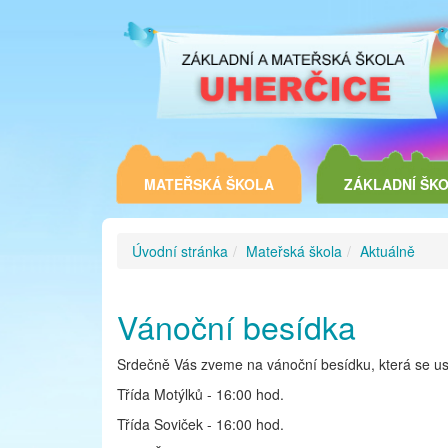
MATEŘSKÁ ŠKOLA
ZÁKLADNÍ ŠK
Úvodní stránka
Mateřská škola
Aktuálně
Vánoční besídka
Srdečně Vás zveme na vánoční besídku, která se usk
Třída Motýlků - 16:00 hod.
Třída Soviček - 16:00 hod.