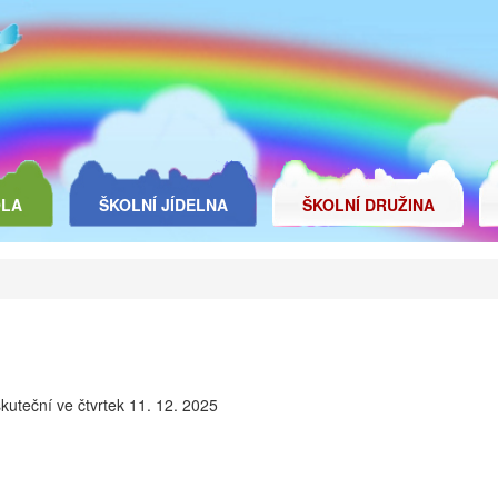
OLA
ŠKOLNÍ JÍDELNA
ŠKOLNÍ DRUŽINA
uteční ve čtvrtek 11. 12. 2025