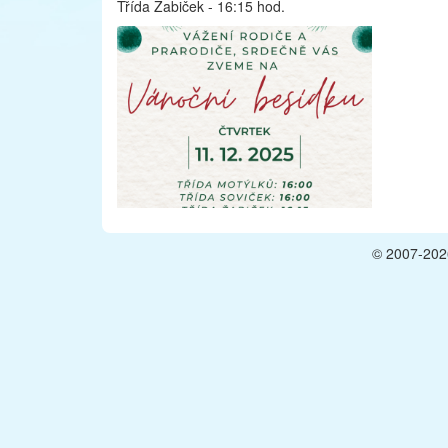
Třída Žabiček - 16:15 hod.
© 2007-2026