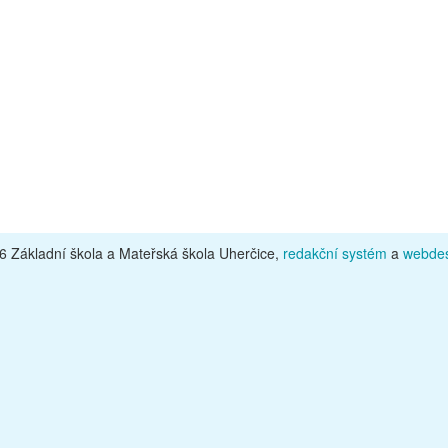
 Základní škola a Mateřská škola Uherčice,
redakční systém
a
webdes