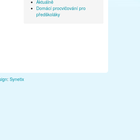
Aktuálně
Domácí procvičování pro
předškoláky
ign
:
Synetix